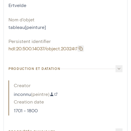
Ertvelde
Nom d'objet
tableau[peinture]
Persistent identifier
hdl:20.500.14037/object.20324
PRODUCTION ET DATATION
Creator
inconnu
(
peintre
)
Creation date
1701 - 1800