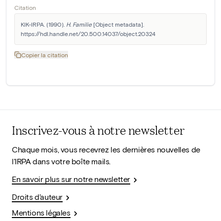
Citation
KIK-IRPA. (1990). 
H. Familie
 [Object metadata]. 
https://hdl.handle.net/20.500.14037/object.20324
Copier la citation
Inscrivez-vous à notre newsletter
Chaque mois, vous recevrez les dernières nouvelles de
l'IRPA dans votre boîte mails.
En savoir plus sur notre newsletter
Droits d'auteur
Mentions légales