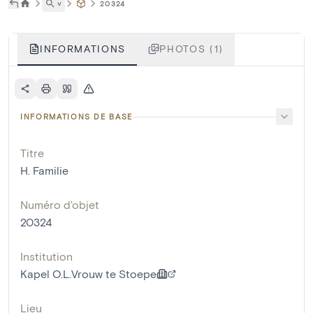
˅
20324
INFORMATIONS
PHOTOS (1)
INFORMATIONS DE BASE
Titre
H. Familie
Numéro d'objet
20324
Institution
Kapel O.L.Vrouw te Stoepe
Lieu