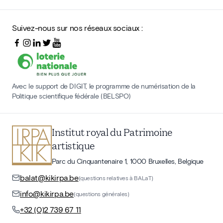
Suivez-nous sur nos réseaux sociaux :
Avec le support de DIGIT, le programme de numérisation de la
Politique scientifique fédérale (BELSPO)
Institut royal du Patrimoine
artistique
Parc du Cinquantenaire 1, 1000 Bruxelles, Belgique
balat@kikirpa.be
(questions relatives à BALaT)
info@kikirpa.be
(questions générales)
+32 (0)2 739 67 11