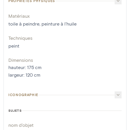
PROPRIÉTÉS PHYSIQUES
Matériaux
toile à peindre
,
peinture à l'huile
Techniques
peint
Dimensions
hauteur
:
175
cm
largeur
:
120
cm
ICONOGRAPHIE
SUJETS
nom d'objet