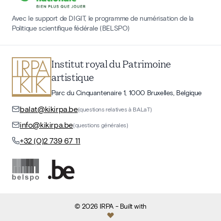
Avec le support de DIGIT, le programme de numérisation de la
Politique scientifique fédérale (BELSPO)
Institut royal du Patrimoine
artistique
Parc du Cinquantenaire 1, 1000 Bruxelles, Belgique
balat@kikirpa.be
(questions relatives à BALaT)
info@kikirpa.be
(questions générales)
+32 (0)2 739 67 11
©
2026
IRPA
- Built with