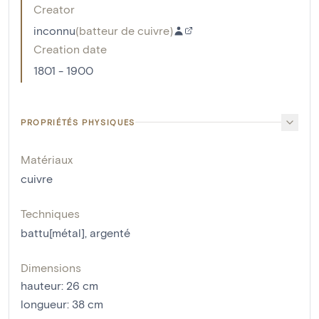
Creator
inconnu
(
batteur de cuivre
)
Creation date
1801 - 1900
PROPRIÉTÉS PHYSIQUES
Matériaux
cuivre
Techniques
battu[métal]
,
argenté
Dimensions
hauteur
:
26
cm
longueur
:
38
cm