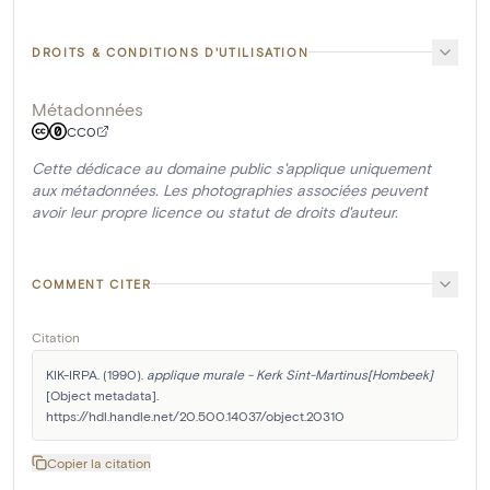
DROITS & CONDITIONS D'UTILISATION
Métadonnées
CC0
Cette dédicace au domaine public s'applique uniquement
aux métadonnées. Les photographies associées peuvent
avoir leur propre licence ou statut de droits d'auteur.
COMMENT CITER
Citation
KIK-IRPA. (1990). 
applique murale - Kerk Sint-Martinus[Hombeek]
[Object metadata]. 
https://hdl.handle.net/20.500.14037/object.20310
Copier la citation