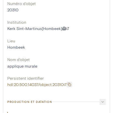
Numéro d'objet
20310
Institution
Kerk Sint-Martinus[Hombeek]
Lieu
Hombeek
Nom d'objet
applique murale
Persistent identifier
hdl:20.500.14037/object.20310
PRODUCTION ET DATATION