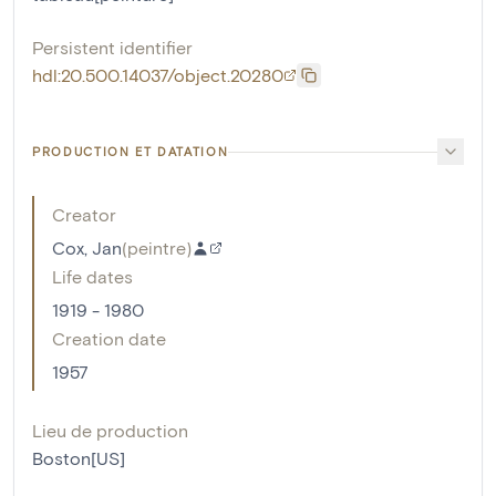
Persistent identifier
hdl:20.500.14037/object.20280
PRODUCTION ET DATATION
Creator
Cox, Jan
(
peintre
)
Life dates
1919 - 1980
Creation date
1957
Lieu de production
Boston[US]