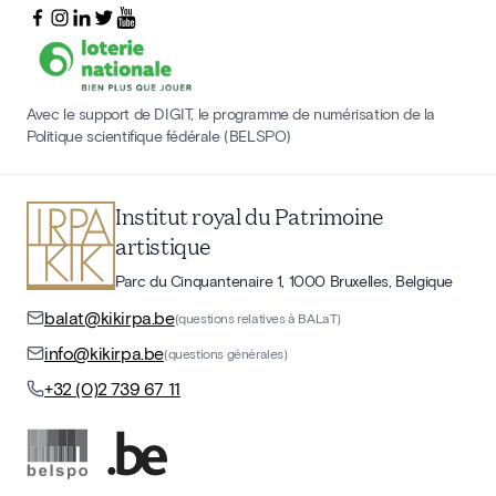
Avec le support de DIGIT, le programme de numérisation de la
Politique scientifique fédérale (BELSPO)
Institut royal du Patrimoine
artistique
Parc du Cinquantenaire 1, 1000 Bruxelles, Belgique
balat@kikirpa.be
(questions relatives à BALaT)
info@kikirpa.be
(questions générales)
+32 (0)2 739 67 11