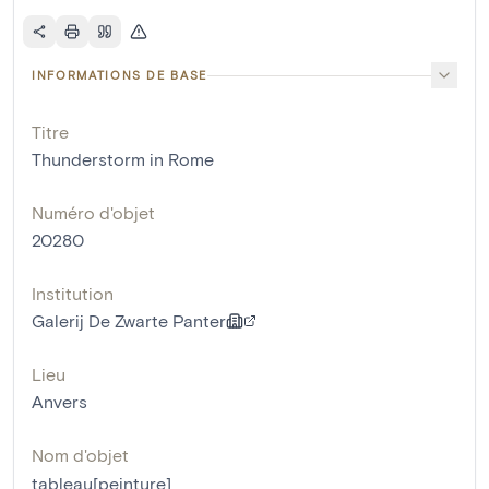
INFORMATIONS DE BASE
Titre
Thunderstorm in Rome
Numéro d'objet
20280
Institution
Galerij De Zwarte Panter
Lieu
Anvers
Nom d'objet
tableau[peinture]