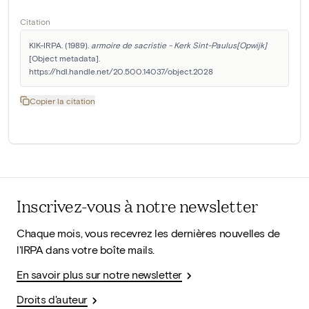
Citation
KIK-IRPA. (1989). 
armoire de sacristie - Kerk Sint-Paulus[Opwijk]
[Object metadata]. 
https://hdl.handle.net/20.500.14037/object.2028
Copier la citation
Inscrivez-vous à notre newsletter
Chaque mois, vous recevrez les dernières nouvelles de
l'IRPA dans votre boîte mails.
En savoir plus sur notre newsletter
Droits d'auteur