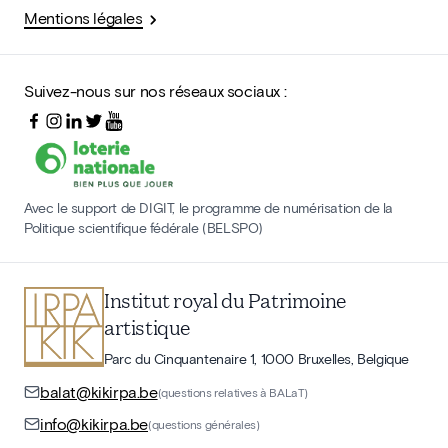
Mentions légales
Suivez-nous sur nos réseaux sociaux :
Avec le support de DIGIT, le programme de numérisation de la
Politique scientifique fédérale (BELSPO)
Institut royal du Patrimoine
artistique
Parc du Cinquantenaire 1, 1000 Bruxelles, Belgique
balat@kikirpa.be
(questions relatives à BALaT)
info@kikirpa.be
(questions générales)