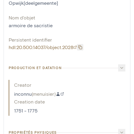
Opwijk[deelgemeente]
Nom d'objet
armoire de sacristie
Persistent identifier
hdl:20.500.14037/object.2028
PRODUCTION ET DATATION
Creator
inconnu
(
menuisier
)
Creation date
1751 - 1775
PROPRIÉTÉS PHYSIQUES