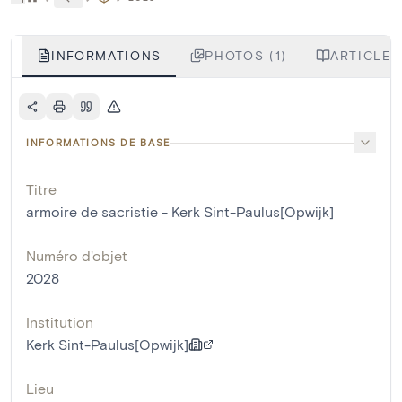
INFORMATIONS
PHOTOS (1)
ARTICLES
INFORMATIONS DE BASE
Titre
armoire de sacristie - Kerk Sint-Paulus[Opwijk]
Numéro d'objet
2028
Institution
Kerk Sint-Paulus[Opwijk]
Lieu