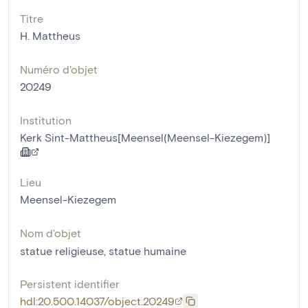
Titre
H. Mattheus
Numéro d'objet
20249
Institution
Kerk Sint-Mattheus[Meensel(Meensel-Kiezegem)]
Lieu
Meensel-Kiezegem
Nom d'objet
statue religieuse
,
statue humaine
Persistent identifier
hdl:20.500.14037/object.20249