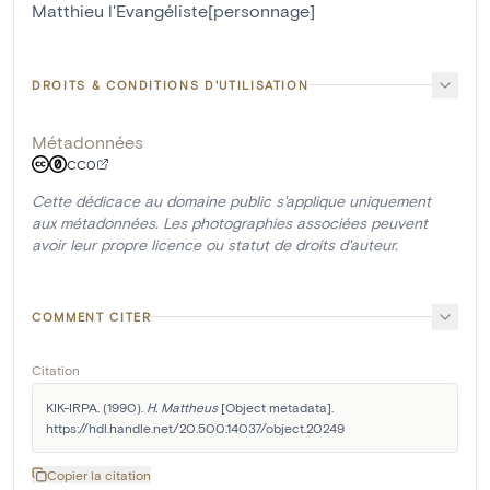
Matthieu l'Evangéliste[personnage]
DROITS & CONDITIONS D'UTILISATION
Métadonnées
CC0
Cette dédicace au domaine public s'applique uniquement
aux métadonnées. Les photographies associées peuvent
avoir leur propre licence ou statut de droits d'auteur.
COMMENT CITER
Citation
KIK-IRPA. (1990). 
H. Mattheus
 [Object metadata]. 
https://hdl.handle.net/20.500.14037/object.20249
Copier la citation