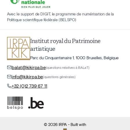
Avec le support de DIGIT, le programme de numérisation de la
Politique scientifique fédérale (BELSPO)
Institut royal du Patrimoine
artistique
Parc du Cinquantenaire 1, 1000 Bruxelles, Belgique
balat@kikirpa.be
(questions relatives à BALaT)
info@kikirpa.be
(questions générales)
+32 (0)2 739 67 11
©
2026
IRPA
- Built with