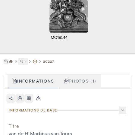
M019514
˅
20227
INFORMATIONS
PHOTOS (1)
INFORMATIONS DE BASE
Titre
van de H. Martinus van Tours