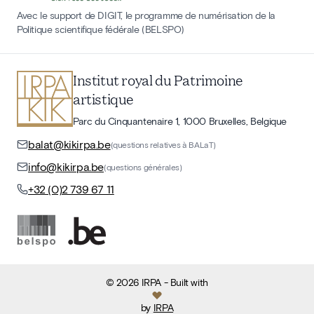
Avec le support de DIGIT, le programme de numérisation de la
Politique scientifique fédérale (BELSPO)
Institut royal du Patrimoine
artistique
Parc du Cinquantenaire 1, 1000 Bruxelles, Belgique
balat@kikirpa.be
(questions relatives à BALaT)
info@kikirpa.be
(questions générales)
+32 (0)2 739 67 11
©
2026
IRPA
- Built with
by
IRPA