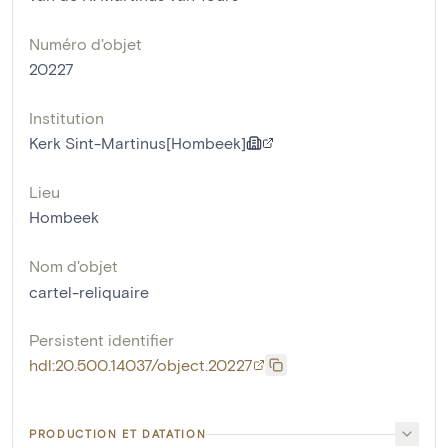
Numéro d'objet
20227
Institution
Kerk Sint-Martinus[Hombeek]
Lieu
Hombeek
Nom d'objet
cartel-reliquaire
Persistent identifier
hdl:20.500.14037/object.20227
PRODUCTION ET DATATION