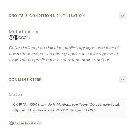
DROITS & CONDITIONS D'UTILISATION
Métadonnées
CC0
Cette dédicace au domaine public s'applique uniquement
aux métadonnées. Les photographies associées peuvent
avoir leur propre licence ou statut de droits d'auteur.
COMMENT CITER
Citation
KIK-IRPA. (1990). 
van de H. Martinus van Tours
 [Object metadata]. 
https://hdl.handle.net/20.500.14037/object.20227
Copier la citation