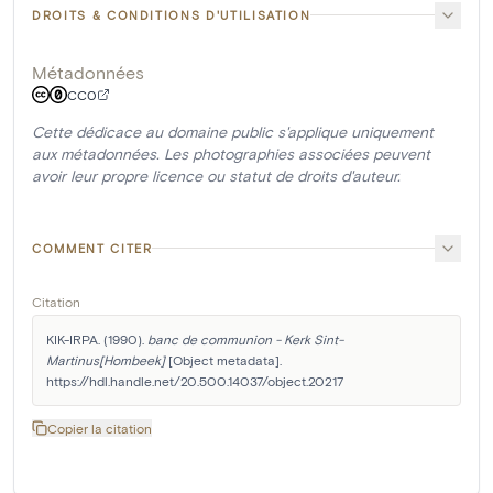
DROITS & CONDITIONS D'UTILISATION
Métadonnées
CC0
Cette dédicace au domaine public s'applique uniquement
aux métadonnées. Les photographies associées peuvent
avoir leur propre licence ou statut de droits d'auteur.
COMMENT CITER
Citation
KIK-IRPA. (1990). 
banc de communion - Kerk Sint-
Martinus[Hombeek]
 [Object metadata]. 
https://hdl.handle.net/20.500.14037/object.20217
Copier la citation