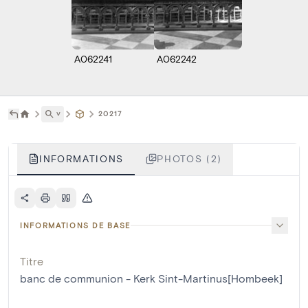
A062241
A062242
˅
20217
INFORMATIONS
PHOTOS (2)
INFORMATIONS DE BASE
Titre
banc de communion - Kerk Sint-Martinus[Hombeek]