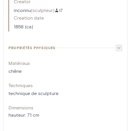
Creator
inconnu
(
sculpteur
)
Creation date
1856 (ca)
PROPRIÉTÉS PHYSIQUES
Matériaux
chêne
Techniques
technique de sculpture
Dimensions
hauteur
:
71
cm