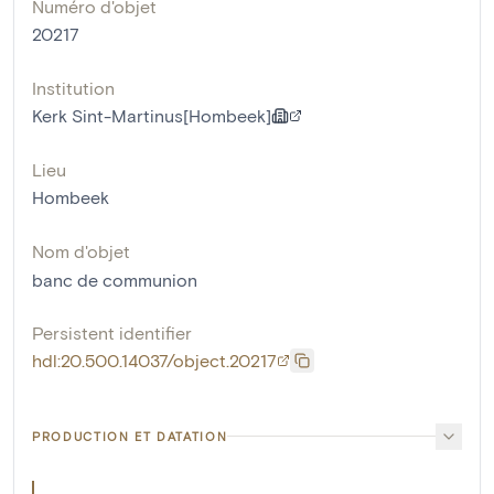
Numéro d'objet
20217
Institution
Kerk Sint-Martinus[Hombeek]
Lieu
Hombeek
Nom d'objet
banc de communion
Persistent identifier
hdl:20.500.14037/object.20217
PRODUCTION ET DATATION