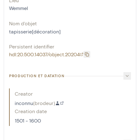
Lieu
Wemmel
Nom d'objet
tapisserie[décoration]
Persistent identifier
hdl:20.500.14037/object.20204
PRODUCTION ET DATATION
Creator
inconnu
(
brodeur
)
Creation date
1501 - 1600