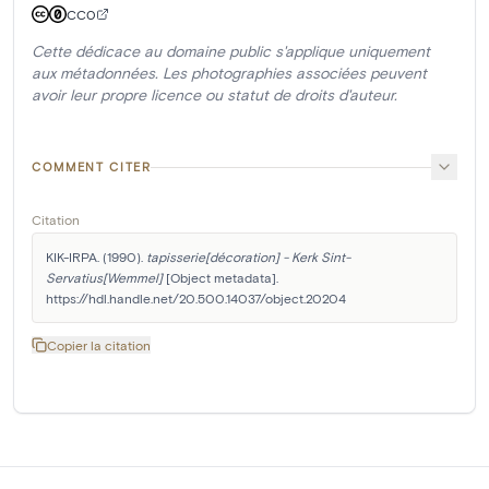
CC0
Cette dédicace au domaine public s'applique uniquement
aux métadonnées. Les photographies associées peuvent
avoir leur propre licence ou statut de droits d'auteur.
COMMENT CITER
Citation
KIK-IRPA. (1990). 
tapisserie[décoration] - Kerk Sint-
Servatius[Wemmel]
 [Object metadata]. 
https://hdl.handle.net/20.500.14037/object.20204
Copier la citation