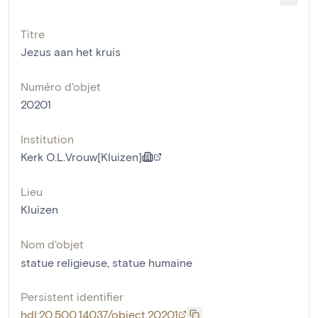
Titre
Jezus aan het kruis
Numéro d'objet
20201
Institution
Kerk O.L.Vrouw[Kluizen]
Lieu
Kluizen
Nom d'objet
statue religieuse
,
statue humaine
Persistent identifier
hdl:20.500.14037/object.20201