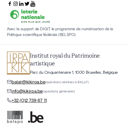
Avec le support de DIGIT, le programme de numérisation de la
Politique scientifique fédérale (BELSPO)
Institut royal du Patrimoine
artistique
Parc du Cinquantenaire 1, 1000 Bruxelles, Belgique
balat@kikirpa.be
(questions relatives à BALaT)
info@kikirpa.be
(questions générales)
+32 (0)2 739 67 11