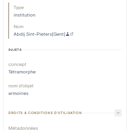
Type
institution
Nom
Abdij Sint-Pieters[Gent]
SUJETS
concept
Tétramorphe
nom d'objet
armoiries
DROITS & CONDITIONS D'UTILISATION
Métadonnées