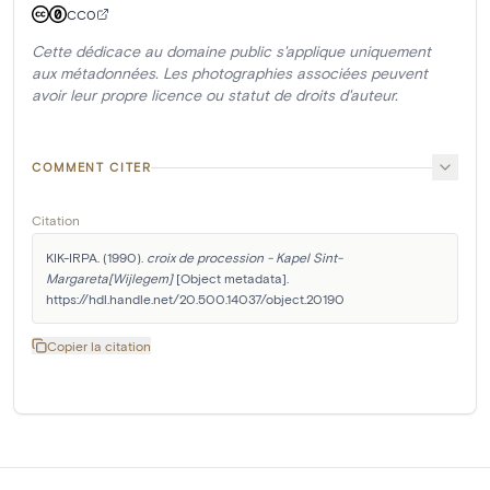
CC0
Cette dédicace au domaine public s'applique uniquement
aux métadonnées. Les photographies associées peuvent
avoir leur propre licence ou statut de droits d'auteur.
COMMENT CITER
Citation
KIK-IRPA. (1990). 
croix de procession - Kapel Sint-
Margareta[Wijlegem]
 [Object metadata]. 
https://hdl.handle.net/20.500.14037/object.20190
Copier la citation