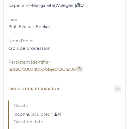
Kapel Sint-Margareta[Wijlegem]
Lieu
Sint-Blasius-Boekel
Nom d'objet
croix de procession
Persistent identifier
hdl:20.500.14037/object.20190
PRODUCTION ET DATATION
Creator
inconnu
(
sculpteur
)
Creation date