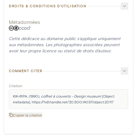
DROITS & CONDITIONS D'UTILISATION
Métadonnées
CC0
Cette dédicace au domaine public s'applique uniquement
aux métadonnées. Les photographies associées peuvent
avoir leur propre licence ou statut de droits d'auteur.
COMMENT CITER
Citation
KIK-IRPA. (1990). 
coffret à couverts - Design museum
 [Object 
metadata]. https://hdl.handle.net/20.500.14037/object.20117
Copier la citation