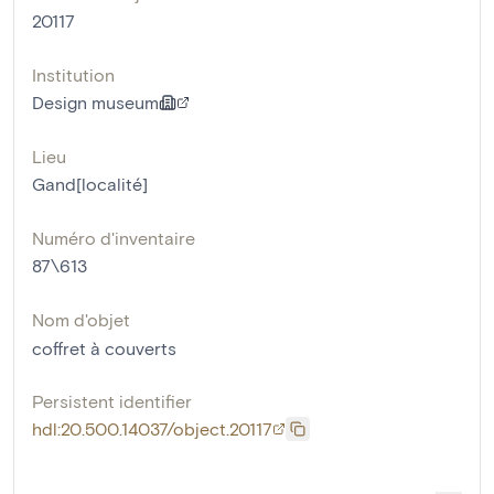
20117
Institution
Design museum
Lieu
Gand[localité]
Numéro d'inventaire
87\613
Nom d'objet
coffret à couverts
Persistent identifier
hdl:20.500.14037/object.20117