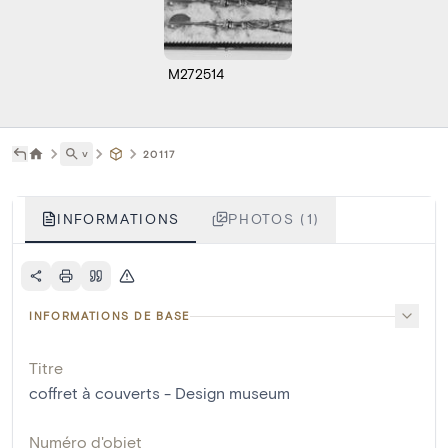
M272514
˅
20117
INFORMATIONS
PHOTOS (1)
INFORMATIONS DE BASE
Titre
coffret à couverts - Design museum
Numéro d'objet