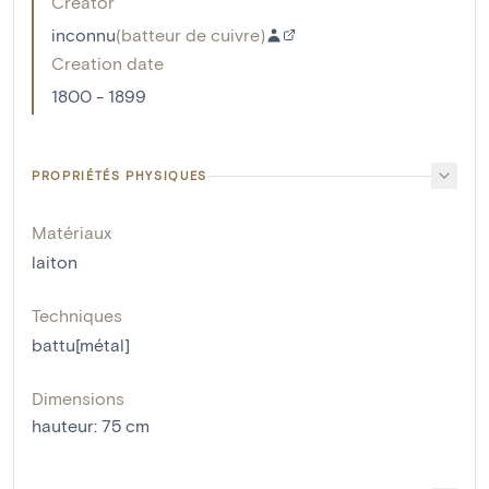
Creator
inconnu
(
batteur de cuivre
)
Creation date
1800 - 1899
PROPRIÉTÉS PHYSIQUES
Matériaux
laiton
Techniques
battu[métal]
Dimensions
hauteur
:
75
cm