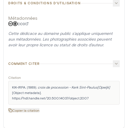
DROITS & CONDITIONS D'UTILISATION
Métadonnées
CC0
Cette dédicace au domaine public s'applique uniquement
aux métadonnées. Les photographies associées peuvent
avoir leur propre licence ou statut de droits d'auteur.
COMMENT CITER
Citation
KIK-IRPA. (1989). 
croix de procession - Kerk Sint-Paulus[Opwijk]
[Object metadata]. 
https://hdl.handle.net/20.500.14037/object.2007
Copier la citation