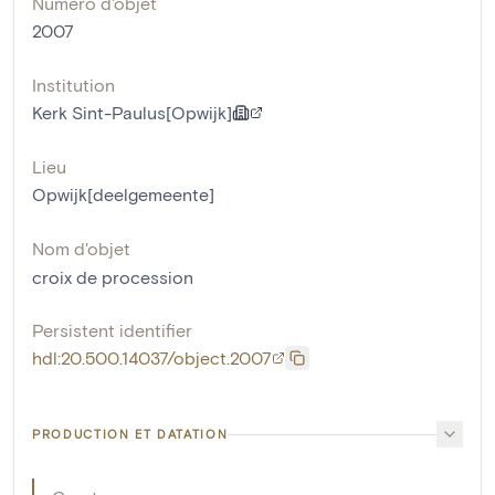
Numéro d'objet
2007
Institution
Kerk Sint-Paulus[Opwijk]
Lieu
Opwijk[deelgemeente]
Nom d'objet
croix de procession
Persistent identifier
hdl:20.500.14037/object.2007
PRODUCTION ET DATATION