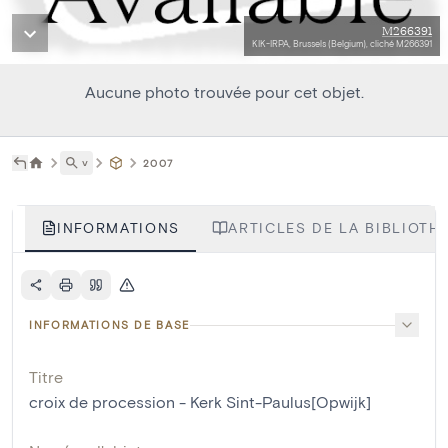
M266391
KIK-IRPA, Brussels (Belgium), cliché M266391
Aucune photo trouvée pour cet objet.
˅
2007
INFORMATIONS
ARTICLES DE LA BIBLIOTHÈ
INFORMATIONS DE BASE
Titre
croix de procession - Kerk Sint-Paulus[Opwijk]