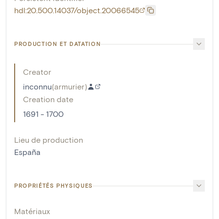
hdl:20.500.14037/object.20066545
PRODUCTION ET DATATION
Creator
inconnu
(
armurier
)
Creation date
1691 - 1700
Lieu de production
España
PROPRIÉTÉS PHYSIQUES
Matériaux