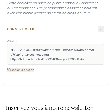
Cette dédicace au domaine public s'applique uniquement
aux métadonnées. Les photographies associées peuvent
avoir leur propre licence ou statut de droits d'auteur.
COMMENT CITER
Citation
KIK-IRPA. (2013). 
pistolet[arme à feu] - Musées Royaux d'Art et 
d'Histoire
 [Object metadata]. 
https://hdl.handle.net/20.500.14037/object.20066545
Copier la citation
Inscrivez-vous à notre newsletter