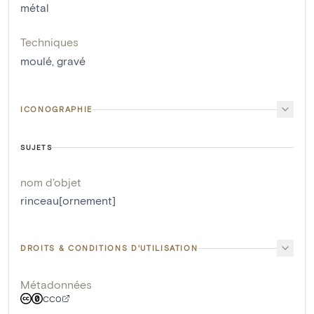
métal
Techniques
moulé
,
gravé
ICONOGRAPHIE
SUJETS
nom d'objet
rinceau[ornement]
DROITS & CONDITIONS D'UTILISATION
Métadonnées
CC0