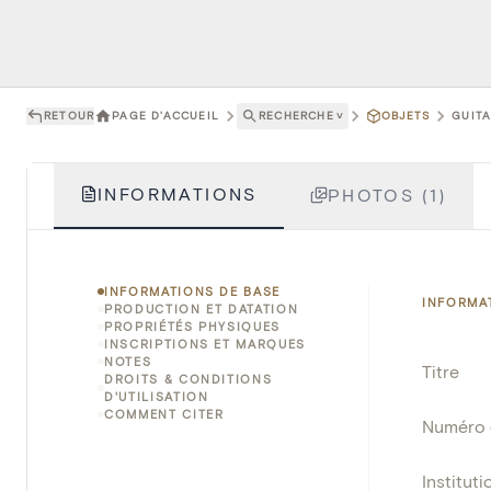
RETOUR
PAGE D'ACCUEIL
RECHERCHE
˅
OBJETS
GUITA
INFORMATIONS
PHOTOS (1)
INFORMATIONS DE BASE
INFORMA
PRODUCTION ET DATATION
PROPRIÉTÉS PHYSIQUES
INSCRIPTIONS ET MARQUES
NOTES
Titre
DROITS & CONDITIONS
D'UTILISATION
COMMENT CITER
Numéro 
Instituti