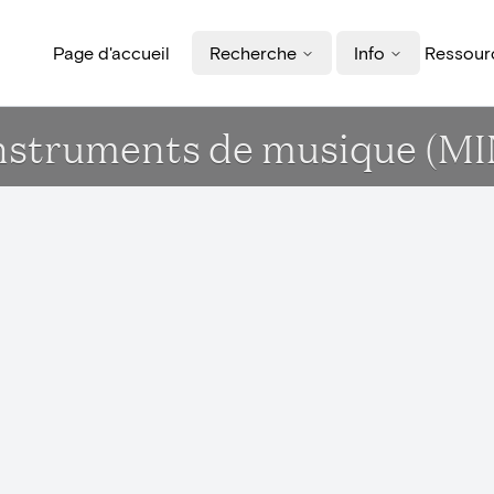
Page d'accueil
Recherche
Info
Ressourc
instruments de musique (M