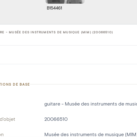
B154461
RE - MUSÉE DES INSTRUMENTS DE MUSIQUE (MIM) (20066510)
TIONS DE BASE
guitare - Musée des instruments de mus
d'objet
20066510
on
Musée des instruments de musique (MIM