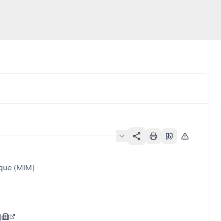
ique (MIM)
)