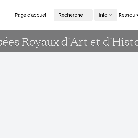
Page d'accueil
Recherche
Info
Ressourc
ées Royaux d'Art et d'Hist