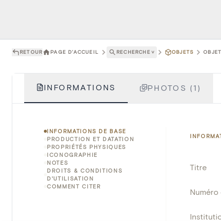
RETOUR
PAGE D'ACCUEIL
RECHERCHE
˅
OBJETS
OBJET
INFORMATIONS
PHOTOS (1)
INFORMATIONS DE BASE
INFORMA
PRODUCTION ET DATATION
PROPRIÉTÉS PHYSIQUES
ICONOGRAPHIE
NOTES
Titre
DROITS & CONDITIONS
D'UTILISATION
COMMENT CITER
Numéro 
Instituti