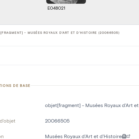
E048021
[FRAGMENT] - MUSÉES ROYAUX D'ART ET D'HISTOIRE (20066505)
TIONS DE BASE
objet[fragment] - Musées Royaux d'Art et
d'objet
20066505
on
Musées Royaux d'Art et d'Histoire