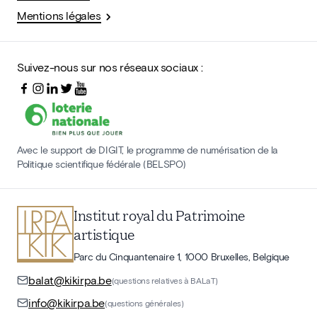
Mentions légales
Suivez-nous sur nos réseaux sociaux :
Avec le support de DIGIT, le programme de numérisation de la
Politique scientifique fédérale (BELSPO)
Institut royal du Patrimoine
artistique
Parc du Cinquantenaire 1, 1000 Bruxelles, Belgique
balat@kikirpa.be
(questions relatives à BALaT)
info@kikirpa.be
(questions générales)