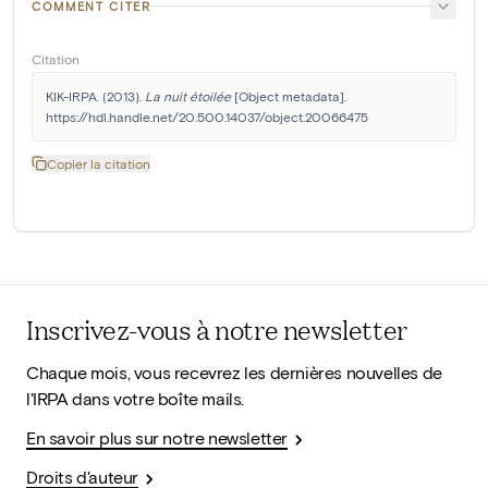
COMMENT CITER
Citation
KIK-IRPA. (2013). 
La nuit étoilée
 [Object metadata]. 
https://hdl.handle.net/20.500.14037/object.20066475
Copier la citation
Inscrivez-vous à notre newsletter
Chaque mois, vous recevrez les dernières nouvelles de
l'IRPA dans votre boîte mails.
En savoir plus sur notre newsletter
Droits d'auteur