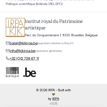
Politique scientifique fédérale (BELSPO)
Institut royal du Patrimoine
artistique
Parc du Cinquantenaire 1, 1000 Bruxelles, Belgique
balat@kikirpa.be
(questions relatives à BALaT)
info@kikirpa.be
(questions générales)
+32 (0)2 739 67 11
©
2026
IRPA
- Built with
by
IRPA
v
1.05