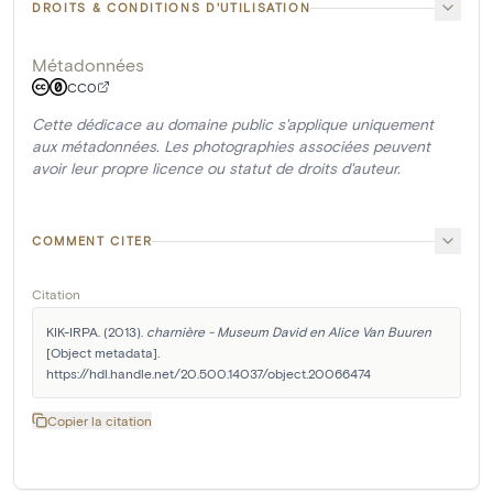
DROITS & CONDITIONS D'UTILISATION
Métadonnées
CC0
Cette dédicace au domaine public s'applique uniquement
aux métadonnées. Les photographies associées peuvent
avoir leur propre licence ou statut de droits d'auteur.
COMMENT CITER
Citation
KIK-IRPA. (2013). 
charnière - Museum David en Alice Van Buuren
[Object metadata]. 
https://hdl.handle.net/20.500.14037/object.20066474
Copier la citation