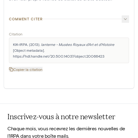
COMMENT CITER
Citation
KIK-IRPA. (2013). 
lanterne - Musées Royaux d'Art et d'Histoire
[Object metadata]. 
https://hdl.handle.net/20.500.14037/object.20066423
Copier la citation
Inscrivez-vous à notre newsletter
Chaque mois, vous recevrez les dernières nouvelles de
l'IRPA dans votre boîte mails.