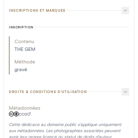
INSCRIPTIONS ET MARQUES
INSCRIPTION
Contenu
THE GEM
Méthode
gravé
DROITS & CONDITIONS D'UTILISATION
Métadonnées
CC0
Cette dédicace au domaine public s'applique uniquement
aux métadonnées. Les photographies associées peuvent
avoir leur propre licence ou statut de droits d'auteur.