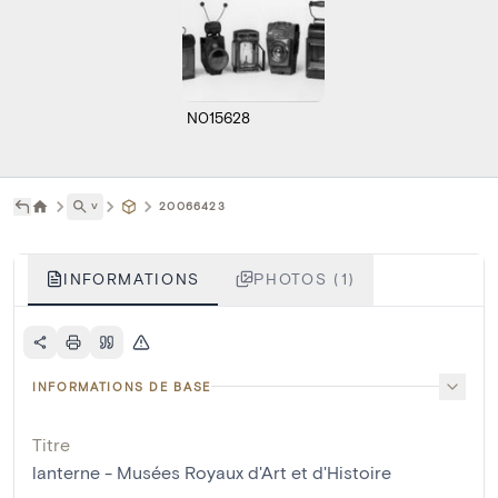
N015628
˅
20066423
INFORMATIONS
PHOTOS (1)
INFORMATIONS DE BASE
Titre
lanterne - Musées Royaux d'Art et d'Histoire