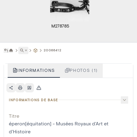
M278785
˅
20066412
INFORMATIONS
PHOTOS (1)
INFORMATIONS DE BASE
Titre
éperon[équitation] - Musées Royaux d'Art et
d'Histoire