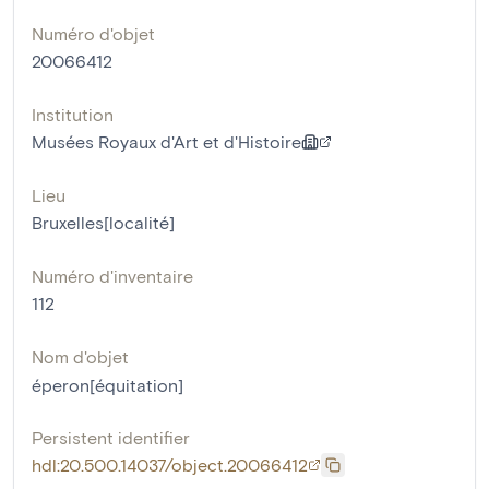
Numéro d'objet
20066412
Institution
Musées Royaux d'Art et d'Histoire
Lieu
Bruxelles[localité]
Numéro d'inventaire
112
Nom d'objet
éperon[équitation]
Persistent identifier
hdl:20.500.14037/object.20066412