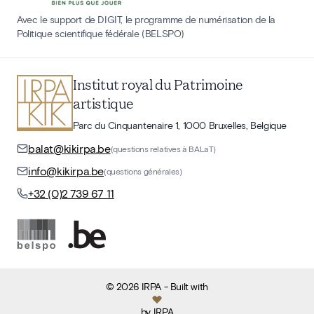
Avec le support de DIGIT, le programme de numérisation de la
Politique scientifique fédérale (BELSPO)
Institut royal du Patrimoine
artistique
Parc du Cinquantenaire 1, 1000 Bruxelles, Belgique
balat@kikirpa.be
(questions relatives à BALaT)
info@kikirpa.be
(questions générales)
+32 (0)2 739 67 11
©
2026
IRPA
- Built with
by
IRPA