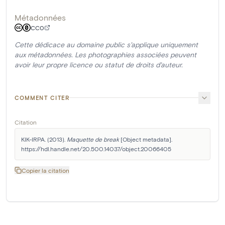
Métadonnées
CC0
Cette dédicace au domaine public s'applique uniquement
aux métadonnées. Les photographies associées peuvent
avoir leur propre licence ou statut de droits d'auteur.
COMMENT CITER
Citation
KIK-IRPA. (2013). 
Maquette de break
 [Object metadata]. 
https://hdl.handle.net/20.500.14037/object.20066405
Copier la citation