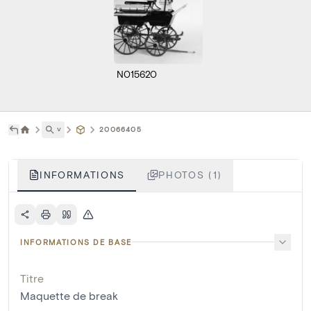
N015620
˅
20066405
INFORMATIONS
PHOTOS (1)
INFORMATIONS DE BASE
Titre
Maquette de break