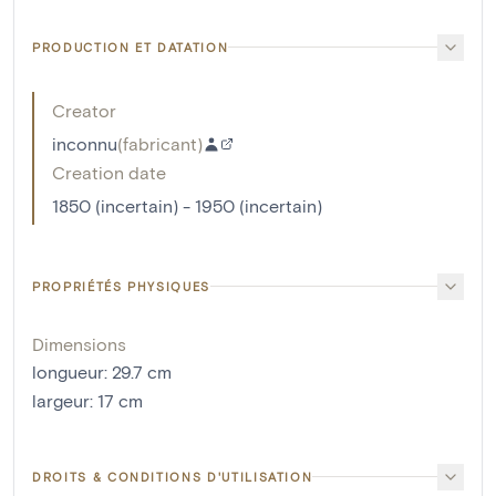
PRODUCTION ET DATATION
Creator
inconnu
(
fabricant
)
Creation date
1850 (incertain) - 1950 (incertain)
PROPRIÉTÉS PHYSIQUES
Dimensions
longueur
:
29.7
cm
largeur
:
17
cm
DROITS & CONDITIONS D'UTILISATION