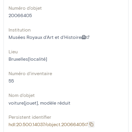
Numéro d'objet
20066405
Institution
Musées Royaux d'Art et d'Histoire
Lieu
Bruxelles[localité]
Numéro d'inventaire
55
Nom d'objet
voiture[jouet]
,
modèle réduit
Persistent identifier
hdl:20.500.14037/object.20066405