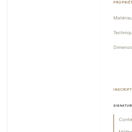
PROPRIÉ
Matéria
Techniq
Dimensi
INSCRIP
SIGNATUR
Cont
Méth