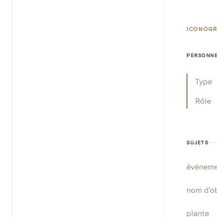
ICONOGR
PERSONNE
Type
Rôle
SUJETS
événeme
nom d'o
plante