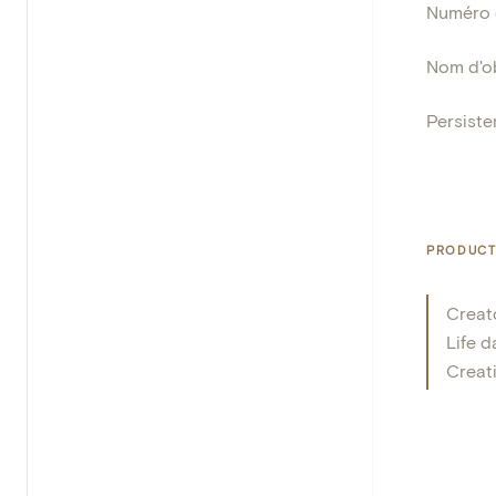
Numéro d
Nom d'o
Persisten
PRODUCT
Creat
Life d
Creat