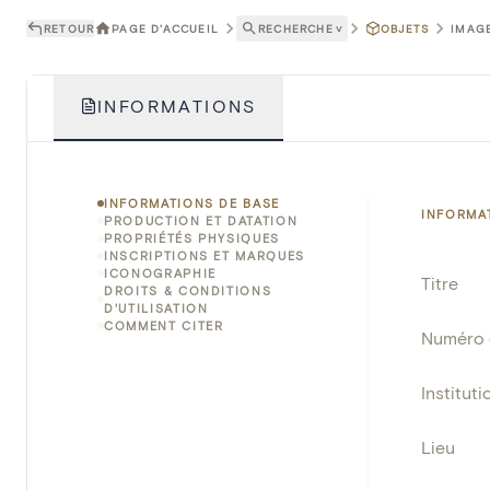
RETOUR
PAGE D'ACCUEIL
RECHERCHE
˅
OBJETS
IMAGE
INFORMATIONS
INFORMATIONS DE BASE
INFORMA
PRODUCTION ET DATATION
PROPRIÉTÉS PHYSIQUES
INSCRIPTIONS ET MARQUES
ICONOGRAPHIE
Titre
DROITS & CONDITIONS
D'UTILISATION
COMMENT CITER
Numéro 
Instituti
Lieu