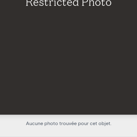
Restricted Photo
Aucune photo trouvée pour cet objet.