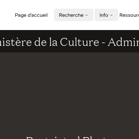
Page d'accueil
Recherche
Info
Ressourc
istère de la Culture - Admi