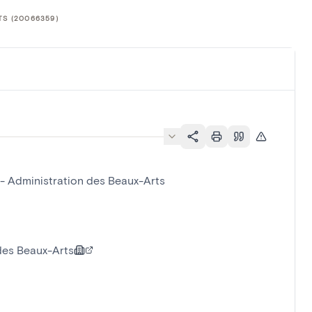
TS (20066359)
 - Administration des Beaux-Arts
 des Beaux-Arts