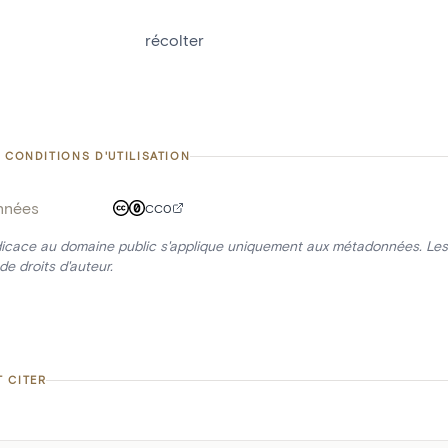
récolter
 CONDITIONS D'UTILISATION
nnées
CC0
icace au domaine public s'applique uniquement aux métadonnées. Les 
de droits d'auteur.
 CITER