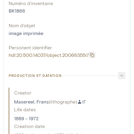
Numéro d'inventaire
BK1866
Nom d'objet
image imprimée
Persistent identifier
hdl:20.500.14037/object.20066355
PRODUCTION ET DATATION
Creator
Masereel, Frans
(
lithographe
)
Life dates
1889 - 1972
Creation date