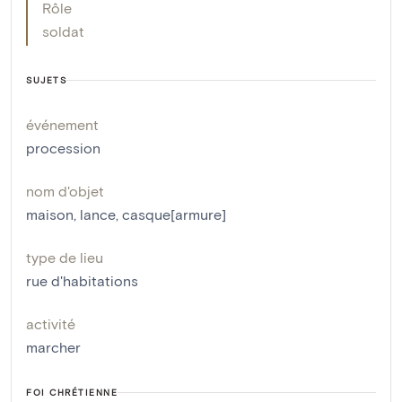
Rôle
soldat
SUJETS
événement
procession
nom d'objet
maison
,
lance
,
casque[armure]
type de lieu
rue d'habitations
activité
marcher
FOI CHRÉTIENNE