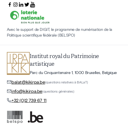
Avec le support de DIGIT, le programme de numérisation de la
Politique scientifique fédérale (BELSPO)
Institut royal du Patrimoine
artistique
Parc du Cinquantenaire 1, 1000 Bruxelles, Belgique
balat@kikirpa.be
(questions relatives à BALaT)
info@kikirpa.be
(questions générales)
+32 (0)2 739 67 11