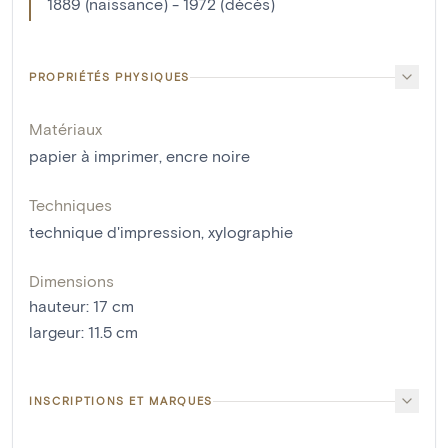
1889 (naissance) - 1972 (décès)
PROPRIÉTÉS PHYSIQUES
Matériaux
papier à imprimer
,
encre noire
Techniques
technique d'impression
,
xylographie
Dimensions
hauteur
:
17
cm
largeur
:
11.5
cm
INSCRIPTIONS ET MARQUES