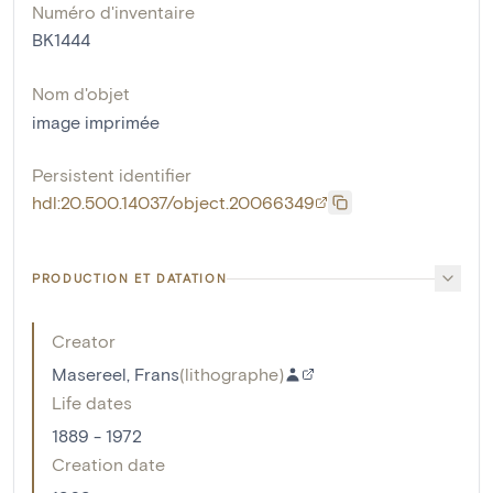
Numéro d'inventaire
BK1444
Nom d'objet
image imprimée
Persistent identifier
hdl:20.500.14037/object.20066349
PRODUCTION ET DATATION
Creator
Masereel, Frans
(
lithographe
)
Life dates
1889 - 1972
Creation date