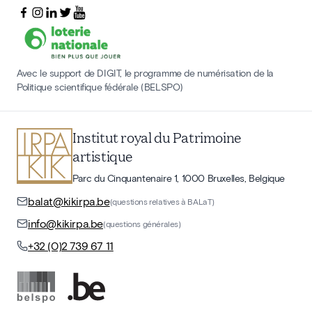
Avec le support de DIGIT, le programme de numérisation de la
Politique scientifique fédérale (BELSPO)
Institut royal du Patrimoine
artistique
Parc du Cinquantenaire 1, 1000 Bruxelles, Belgique
balat@kikirpa.be
(questions relatives à BALaT)
info@kikirpa.be
(questions générales)
+32 (0)2 739 67 11