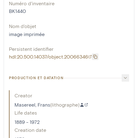
Numéro d'inventaire
BK1440
Nom d'objet
image imprimée
Persistent identifier
hdl:20.500.14037/object.20066346
PRODUCTION ET DATATION
Creator
Masereel, Frans
(
lithographe
)
Life dates
1889 - 1972
Creation date