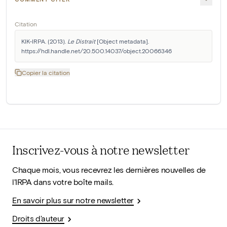
Citation
KIK-IRPA. (2013). 
Le Distrait
 [Object metadata]. 
https://hdl.handle.net/20.500.14037/object.20066346
Copier la citation
Inscrivez-vous à notre newsletter
Chaque mois, vous recevrez les dernières nouvelles de
l'IRPA dans votre boîte mails.
En savoir plus sur notre newsletter
Droits d'auteur