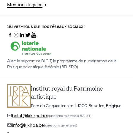
Mentions légales
Suivez-nous sur nos réseaux sociaux :
Avec le support de DIGIT, le programme de numérisation de la
Politique scientifique fédérale (BELSPO)
Institut royal du Patrimoine
artistique
Parc du Cinquantenaire 1, 1000 Bruxelles, Belgique
balat@kikirpa.be
(questions relatives à BALaT)
info@kikirpa.be
(questions générales)