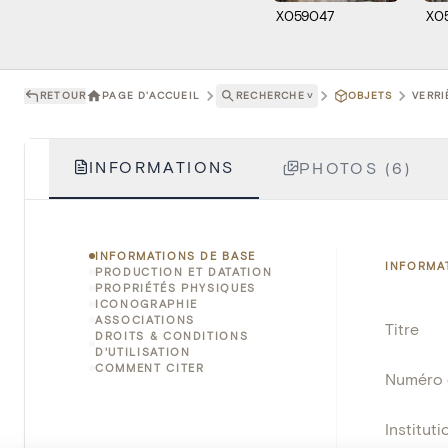
X059047
X0
RETOUR
PAGE D'ACCUEIL
RECHERCHE
˅
OBJETS
VERRI
INFORMATIONS
PHOTOS (6)
INFORMATIONS DE BASE
INFORMA
PRODUCTION ET DATATION
PROPRIÉTÉS PHYSIQUES
ICONOGRAPHIE
ASSOCIATIONS
Titre
DROITS & CONDITIONS
D'UTILISATION
COMMENT CITER
Numéro 
Instituti