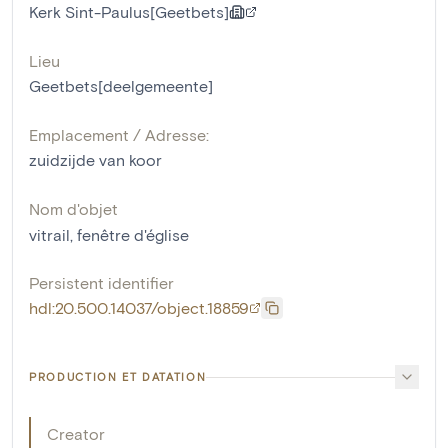
Kerk Sint-Paulus[Geetbets]
Lieu
Geetbets[deelgemeente]
Emplacement / Adresse:
zuidzijde van koor
Nom d'objet
vitrail
,
fenêtre d'église
Persistent identifier
hdl:20.500.14037/object.18859
PRODUCTION ET DATATION
Creator