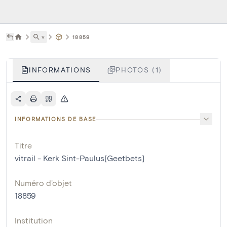
˅
18859
INFORMATIONS
PHOTOS (1)
INFORMATIONS DE BASE
Titre
vitrail - Kerk Sint-Paulus[Geetbets]
Numéro d'objet
18859
Institution