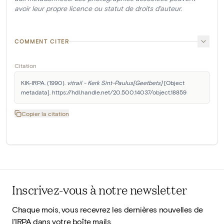
avoir leur propre licence ou statut de droits d'auteur.
COMMENT CITER
Citation
KIK-IRPA. (1990). 
vitrail - Kerk Sint-Paulus[Geetbets]
 [Object 
metadata]. https://hdl.handle.net/20.500.14037/object.18859
Copier la citation
Inscrivez-vous à notre newsletter
Chaque mois, vous recevrez les dernières nouvelles de
l'IRPA dans votre boîte mails.