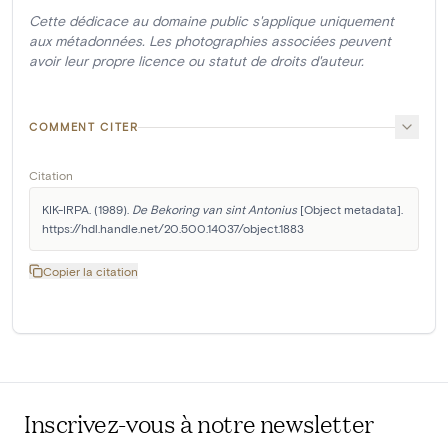
Cette dédicace au domaine public s'applique uniquement
aux métadonnées. Les photographies associées peuvent
avoir leur propre licence ou statut de droits d'auteur.
COMMENT CITER
Citation
KIK-IRPA. (1989). 
De Bekoring van sint Antonius
 [Object metadata]. 
https://hdl.handle.net/20.500.14037/object.1883
Copier la citation
Inscrivez-vous à notre newsletter