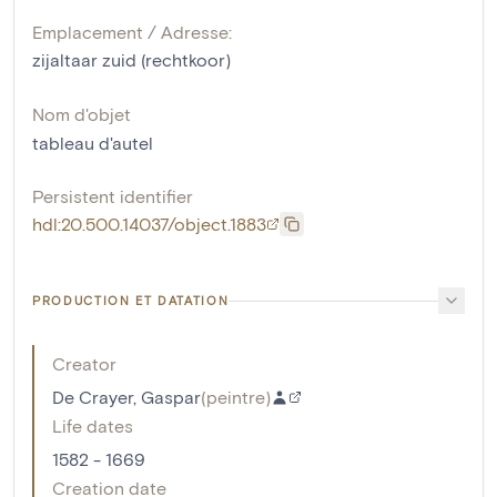
Emplacement / Adresse:
zijaltaar zuid (rechtkoor)
Nom d'objet
tableau d'autel
Persistent identifier
hdl:20.500.14037/object.1883
PRODUCTION ET DATATION
Creator
De Crayer, Gaspar
(
peintre
)
Life dates
1582 - 1669
Creation date