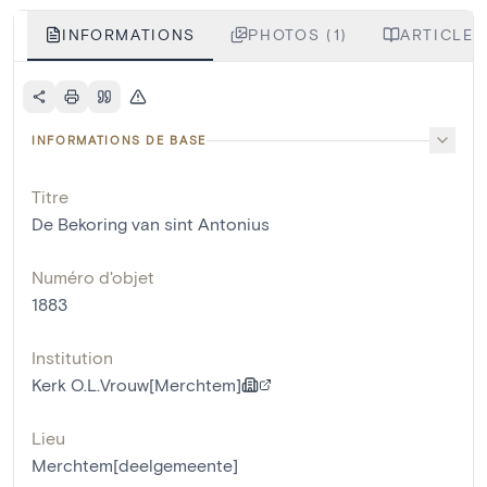
INFORMATIONS
PHOTOS (1)
ARTICLES
INFORMATIONS DE BASE
Titre
De Bekoring van sint Antonius
Numéro d'objet
1883
Institution
Kerk O.L.Vrouw[Merchtem]
Lieu
Merchtem[deelgemeente]