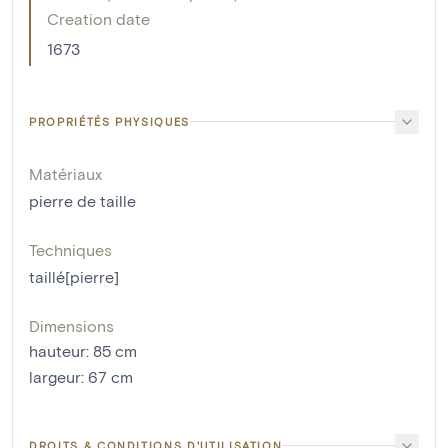
Creation date
1673
PROPRIÉTÉS PHYSIQUES
Matériaux
pierre de taille
Techniques
taillé[pierre]
Dimensions
hauteur
:
85
cm
largeur
:
67
cm
DROITS & CONDITIONS D'UTILISATION