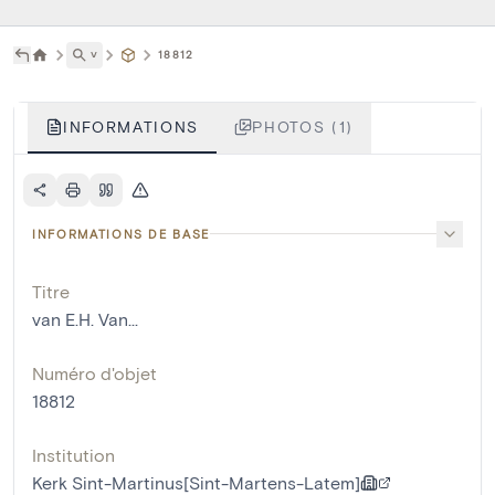
˅
18812
INFORMATIONS
PHOTOS (1)
INFORMATIONS DE BASE
Titre
van E.H. Van...
Numéro d'objet
18812
Institution
Kerk Sint-Martinus[Sint-Martens-Latem]