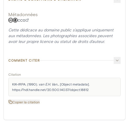
Métadonnées
CC0
Cette dédicace au domaine public s'applique uniquement
aux métadonnées. Les photographies associées peuvent
avoir leur propre licence ou statut de droits d'auteur.
COMMENT CITER
Citation
KIK-IRPA. (1990). 
van E.H. Van...
 [Object metadata]. 
https://hdl.handle.net/20.500.14037/object.18812
Copier la citation