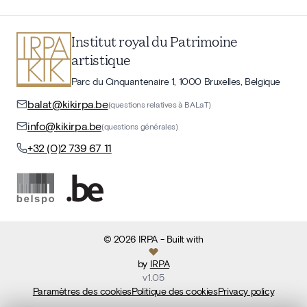
Institut royal du Patrimoine
artistique
Parc du Cinquantenaire 1, 1000 Bruxelles, Belgique
balat@kikirpa.be
(questions relatives à BALaT)
info@kikirpa.be
(questions générales)
+32 (0)2 739 67 11
©
2026
IRPA
- Built with
by
IRPA
v
1.05
Paramètres des cookies
Politique des cookies
Privacy policy