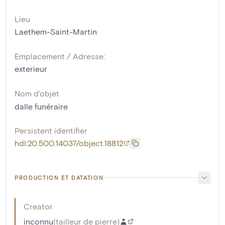
Lieu
Laethem-Saint-Martin
Emplacement / Adresse:
exterieur
Nom d'objet
dalle funéraire
Persistent identifier
hdl:20.500.14037/object.18812
PRODUCTION ET DATATION
Creator
inconnu
(
tailleur de pierre
)