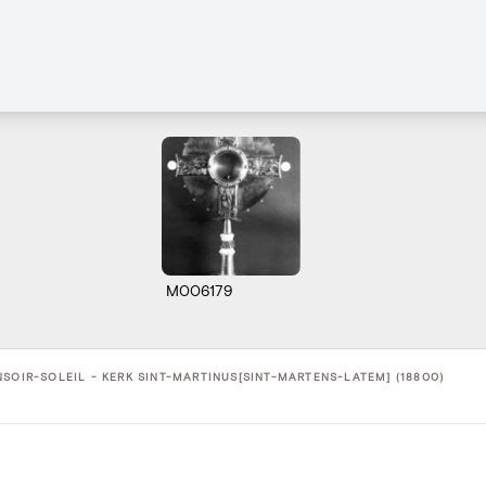
M006179
SOIR-SOLEIL - KERK SINT-MARTINUS[SINT-MARTENS-LATEM] (18800)