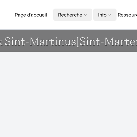
Page d'accueil
Recherche
Info
Ressourc
erk Sint-Martinus[Sint-Mart