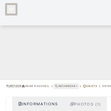
RETOUR
PAGE D'ACCUEIL
RECHERCHE
˅
OBJETS
OSTEN
INFORMATIONS
PHOTOS (1)