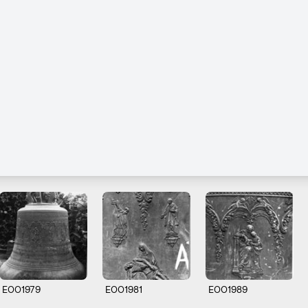
E001979
E001981
E001989