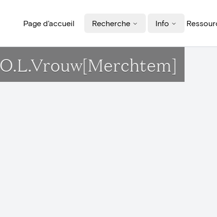
Page d'accueil
Recherche
Info
Ressourc
rk O.L.Vrouw[Merchtem]