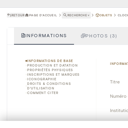
RETOUR
PAGE D'ACCUEIL
RECHERCHE
˅
OBJETS
CLOCH
INFORMATIONS
PHOTOS (3)
INFORMATIONS DE BASE
INFORMA
PRODUCTION ET DATATION
PROPRIÉTÉS PHYSIQUES
INSCRIPTIONS ET MARQUES
ICONOGRAPHIE
Titre
DROITS & CONDITIONS
D'UTILISATION
COMMENT CITER
Numéro 
Instituti
Lieu