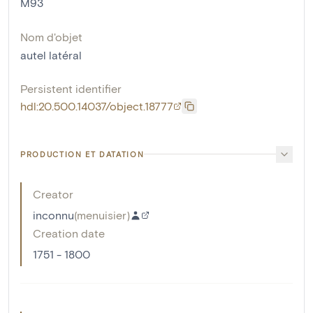
M93
Nom d'objet
autel latéral
Persistent identifier
hdl:20.500.14037/object.18777
PRODUCTION ET DATATION
Creator
inconnu
(
menuisier
)
Creation date
1751 - 1800