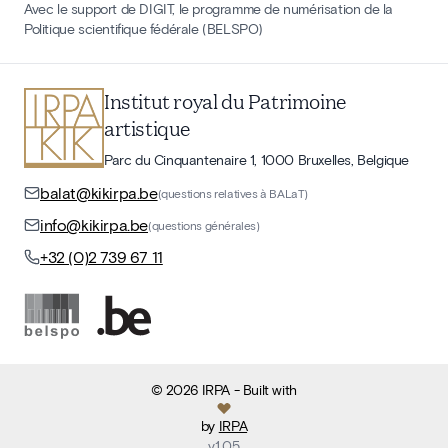
Avec le support de DIGIT, le programme de numérisation de la
Politique scientifique fédérale (BELSPO)
Institut royal du Patrimoine
artistique
Parc du Cinquantenaire 1, 1000 Bruxelles, Belgique
balat@kikirpa.be
(questions relatives à BALaT)
info@kikirpa.be
(questions générales)
+32 (0)2 739 67 11
©
2026
IRPA
- Built with
by
IRPA
v
1.05