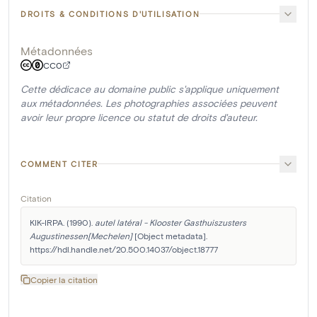
DROITS & CONDITIONS D'UTILISATION
Métadonnées
CC0
Cette dédicace au domaine public s'applique uniquement
aux métadonnées. Les photographies associées peuvent
avoir leur propre licence ou statut de droits d'auteur.
COMMENT CITER
Citation
KIK-IRPA. (1990). 
autel latéral - Klooster Gasthuiszusters 
Augustinessen[Mechelen]
 [Object metadata]. 
https://hdl.handle.net/20.500.14037/object.18777
Copier la citation