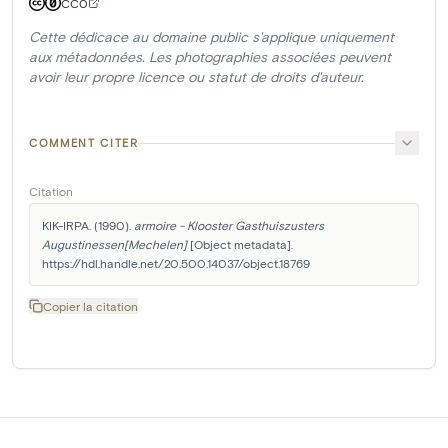
CC0
Cette dédicace au domaine public s'applique uniquement
aux métadonnées. Les photographies associées peuvent
avoir leur propre licence ou statut de droits d'auteur.
COMMENT CITER
Citation
KIK-IRPA. (1990). 
armoire - Klooster Gasthuiszusters 
Augustinessen[Mechelen]
 [Object metadata]. 
https://hdl.handle.net/20.500.14037/object.18769
Copier la citation