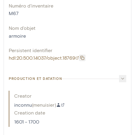
Numéro d'inventaire
M67
Nom d'objet
armoire
Persistent identifier
hdl:20.500.14037/object.18769
PRODUCTION ET DATATION
Creator
inconnu
(
menuisier
)
Creation date
1601 - 1700