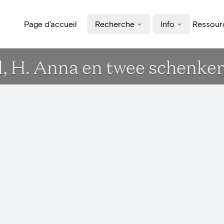
Page d'accueil
Recherche
Info
Ressourc
, H. Anna en twee schenke