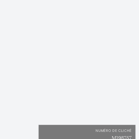
NUMÉRO DE CLICHÉ
M198757