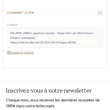
COMMENT CITER
Citation
KIK-IRPA. (1990). 
peinture murale - Kapel Sint-Jan Berchmans
[Object metadata]. 
https://hdl.handle.net/20.500.14037/object.18748
Copier la citation
Inscrivez-vous à notre newsletter
Chaque mois, vous recevrez les dernières nouvelles de
l'IRPA dans votre boîte mails.