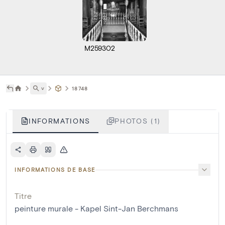
M259302
˅
18748
INFORMATIONS
PHOTOS (1)
INFORMATIONS DE BASE
Titre
peinture murale - Kapel Sint-Jan Berchmans