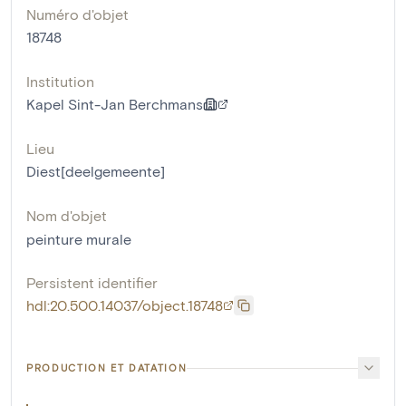
Numéro d'objet
18748
Institution
Kapel Sint-Jan Berchmans
Lieu
Diest[deelgemeente]
Nom d'objet
peinture murale
Persistent identifier
hdl:20.500.14037/object.18748
PRODUCTION ET DATATION