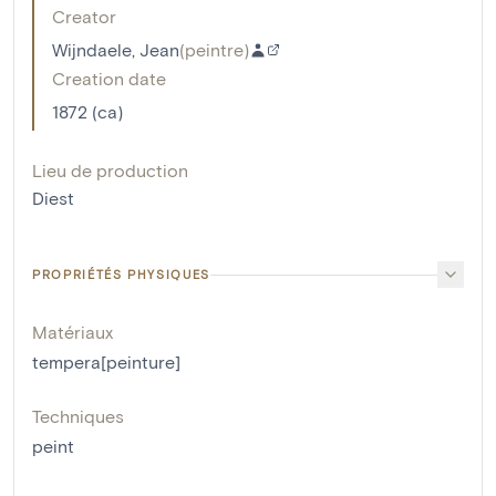
Creator
Wijndaele, Jean
(
peintre
)
Creation date
1872 (ca)
Lieu de production
Diest
PROPRIÉTÉS PHYSIQUES
Matériaux
tempera[peinture]
Techniques
peint