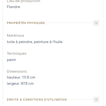
Lieu de production
Flandre
PROPRIÉTÉS PHYSIQUES
Matériaux
toile à peindre
,
peinture à l'huile
Techniques
peint
Dimensions
hauteur
:
111.5
cm
largeur
:
97.8
cm
DROITS & CONDITIONS D'UTILISATION