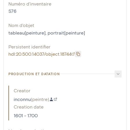
Numéro d'inventaire
S76
Nom d'objet
tableau[peinture]
,
portrait[peinture]
Persistent identifier
hdl:20.500.14037/object.18744
PRODUCTION ET DATATION
Creator
inconnu
(
peintre
)
Creation date
1601 - 1700