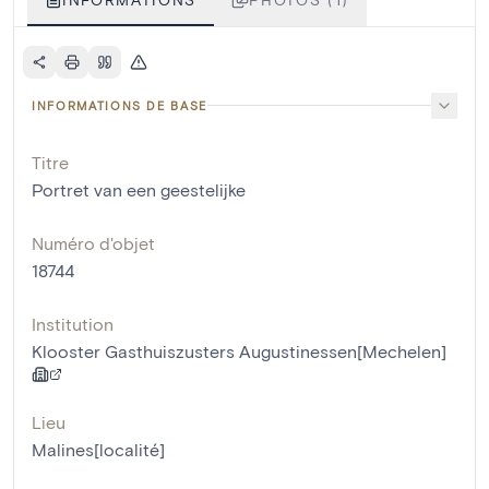
INFORMATIONS DE BASE
Titre
Portret van een geestelijke
Numéro d'objet
18744
Institution
Klooster Gasthuiszusters Augustinessen[Mechelen]
Lieu
Malines[localité]