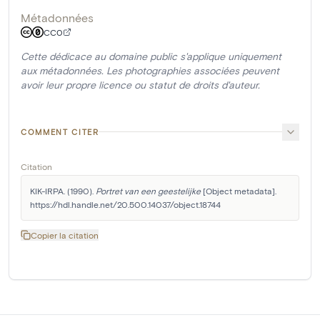
Métadonnées
CC0
Cette dédicace au domaine public s'applique uniquement
aux métadonnées. Les photographies associées peuvent
avoir leur propre licence ou statut de droits d'auteur.
COMMENT CITER
Citation
KIK-IRPA. (1990). 
Portret van een geestelijke
 [Object metadata]. 
https://hdl.handle.net/20.500.14037/object.18744
Copier la citation