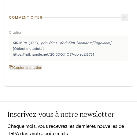
COMMENT CITER
Citation
KIK-IRPA. (1990). 
prie-Dieu - Kerk Sint-Ursmarus[Zegelsem]
[Object metadata]. 
https://hdl.handle.net/20.500.14037/object.18731
Copier la citation
Inscrivez-vous à notre newsletter
Chaque mois, vous recevrez les dernières nouvelles de
l'IRPA dans votre boîte mails.