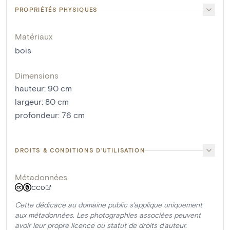
PROPRIÉTÉS PHYSIQUES
Matériaux
bois
Dimensions
hauteur
:
90
cm
largeur
:
80
cm
profondeur
:
76
cm
DROITS & CONDITIONS D'UTILISATION
Métadonnées
CC0
Cette dédicace au domaine public s'applique uniquement
aux métadonnées. Les photographies associées peuvent
avoir leur propre licence ou statut de droits d'auteur.