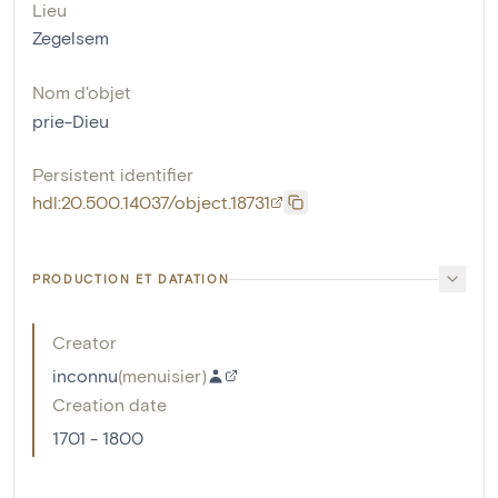
Lieu
Zegelsem
Nom d'objet
prie-Dieu
Persistent identifier
hdl:20.500.14037/object.18731
PRODUCTION ET DATATION
Creator
inconnu
(
menuisier
)
Creation date
1701 - 1800