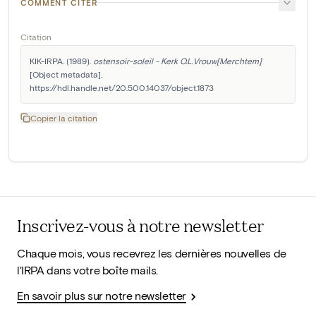
COMMENT CITER
Citation
KIK-IRPA. (1989). 
ostensoir-soleil - Kerk O.L.Vrouw[Merchtem]
[Object metadata]. 
https://hdl.handle.net/20.500.14037/object.1873
Copier la citation
Inscrivez-vous à notre newsletter
Chaque mois, vous recevrez les dernières nouvelles de
l'IRPA dans votre boîte mails.
En savoir plus sur notre newsletter