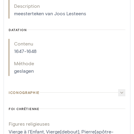
Description
meesterteken van Joos Lesteens
DATATION
Contenu
1647-1648
Méthode
geslagen
ICONOGRAPHIE
FOI CHRÉTIENNE
Figures religieuses
Vierge à l'Enfant
,
Vierge[debout]
,
Pierre[apôtre-