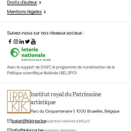
Droits d'auteur
Mentions légales
Suivez-nous sur nos réseaux sociaux :
Avec le support de DIGIT, le programme de numérisation de la
Politique scientifique fédérale (BELSPO)
Institut royal du Patrimoine
artistique
Parc du Cinquantenaire 1, 1000 Bruxelles, Belgique
balat@kikirpa.be
(questions relatives à BALaT)
info@kikirpa.be
(questions générales)