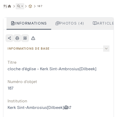
˅
187
INFORMATIONS
PHOTOS (4)
ARTICLES
INFORMATIONS DE BASE
Titre
cloche d'église - Kerk Sint-Ambrosius[Dilbeek]
Numéro d'objet
187
Institution
Kerk Sint-Ambrosius[Dilbeek]