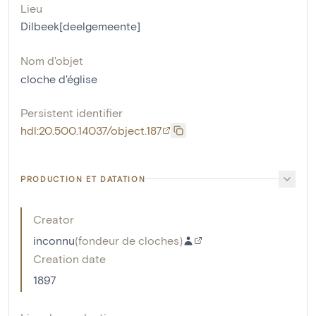
Lieu
Dilbeek[deelgemeente]
Nom d'objet
cloche d'église
Persistent identifier
hdl:20.500.14037/object.187
PRODUCTION ET DATATION
Creator
inconnu
(
fondeur de cloches
)
Creation date
1897