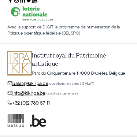
Avec le support de DIGIT, le programme de numérisation de la
Politique scientifique fédérale (BELSPO)
Institut royal du Patrimoine
artistique
Parc du Cinquantenaire 1, 1000 Bruxelles, Belgique
balat@kikirpa.be
(questions relatives à BALaT)
info@kikirpa.be
(questions générales)
+32 (0)2 739 67 11