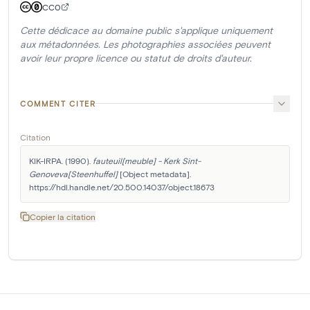
CC0
Cette dédicace au domaine public s'applique uniquement
aux métadonnées. Les photographies associées peuvent
avoir leur propre licence ou statut de droits d'auteur.
COMMENT CITER
Citation
KIK-IRPA. (1990). 
fauteuil[meuble] - Kerk Sint-
Genoveva[Steenhuffel]
 [Object metadata]. 
https://hdl.handle.net/20.500.14037/object.18673
Copier la citation