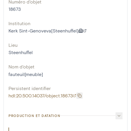
Numéro d'objet
18673
Institution
Kerk Sint-Genoveva[Steenhuffel]
Lieu
Steenhuffel
Nom d'objet
fauteuil[meuble]
Persistent identifier
hdl:20.500.14037/object.18673
PRODUCTION ET DATATION