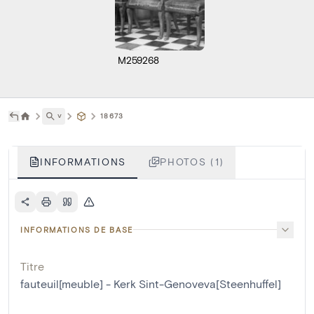
M259268
˅
18673
INFORMATIONS
PHOTOS (1)
INFORMATIONS DE BASE
Titre
fauteuil[meuble] - Kerk Sint-Genoveva[Steenhuffel]