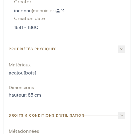
Creator
inconnu
(
menuisier
)
Creation date
1841 - 1860
PROPRIÉTÉS PHYSIQUES
Matériaux
acajou[bois]
Dimensions
hauteur
:
85
cm
DROITS & CONDITIONS D'UTILISATION
Métadonnées