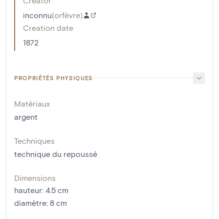
Creator
inconnu
(
orfèvre
)
Creation date
1872
PROPRIÉTÉS PHYSIQUES
Matériaux
argent
Techniques
technique du repoussé
Dimensions
hauteur
:
4.5
cm
diamètre
:
8
cm