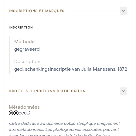
INSCRIPTIONS ET MARQUES
INSCRIPTION
Méthode
gegraveerd
Description
ged. schenkingsinscriptie van Julia Manssens, 1872
DROITS & CONDITIONS D'UTILISATION
Métadonnées
CC0
Cette dédicace au domaine public s'applique uniquement
aux métadonnées. Les photographies associées peuvent
avoir leur propre licence ou statut de droits d'auteur.