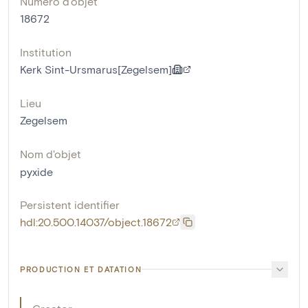
Numéro d'objet
18672
Institution
Kerk Sint-Ursmarus[Zegelsem]
Lieu
Zegelsem
Nom d'objet
pyxide
Persistent identifier
hdl:20.500.14037/object.18672
PRODUCTION ET DATATION