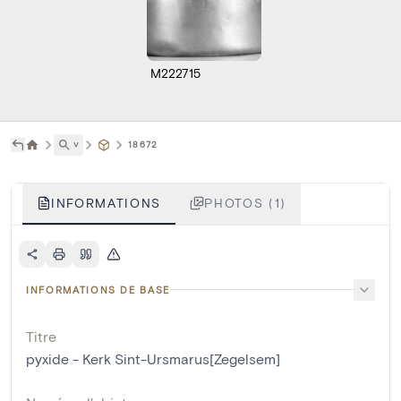
M222715
˅
18672
INFORMATIONS
PHOTOS (1)
INFORMATIONS DE BASE
Titre
pyxide - Kerk Sint-Ursmarus[Zegelsem]