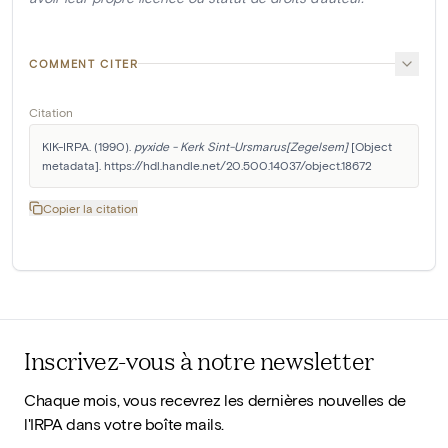
COMMENT CITER
Citation
KIK-IRPA. (1990). 
pyxide - Kerk Sint-Ursmarus[Zegelsem]
 [Object 
metadata]. https://hdl.handle.net/20.500.14037/object.18672
Copier la citation
Inscrivez-vous à notre newsletter
Chaque mois, vous recevrez les dernières nouvelles de
l'IRPA dans votre boîte mails.