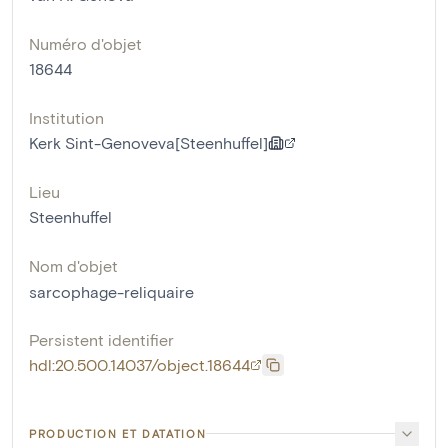
Numéro d'objet
18644
Institution
Kerk Sint-Genoveva[Steenhuffel]
Lieu
Steenhuffel
Nom d'objet
sarcophage-reliquaire
Persistent identifier
hdl:20.500.14037/object.18644
PRODUCTION ET DATATION