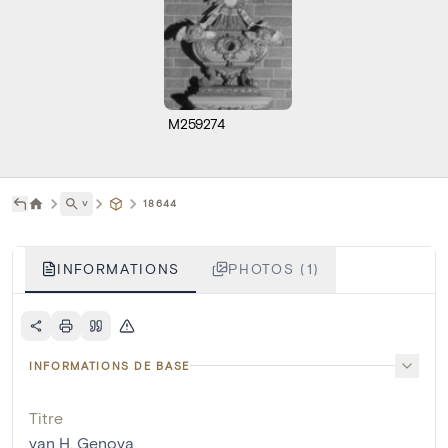
M259274
˅
18644
INFORMATIONS
PHOTOS (1)
INFORMATIONS DE BASE
Titre
van H. Genova