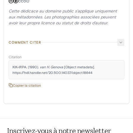
CC0
Cette dédicace au domaine public s'applique uniquement
aux métadonnées. Les photographies associées peuvent
avoir leur propre licence ou statut de droits d'auteur.
COMMENT CITER
Citation
KIK-IRPA. (1990). 
van H. Genova
 [Object metadata]. 
https://hdl.handle.net/20.500.14037/object.18644
Copier la citation
Inscrivez-vous à notre newsletter