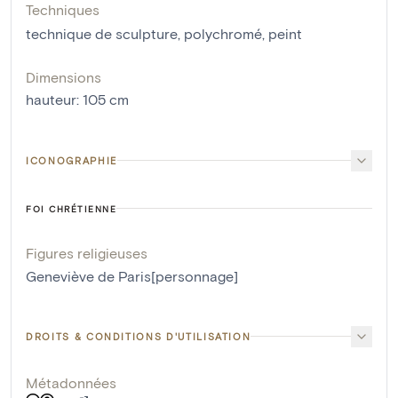
Techniques
technique de sculpture
,
polychromé
,
peint
Dimensions
hauteur
:
105
cm
ICONOGRAPHIE
FOI CHRÉTIENNE
Figures religieuses
Geneviève de Paris[personnage]
DROITS & CONDITIONS D'UTILISATION
Métadonnées