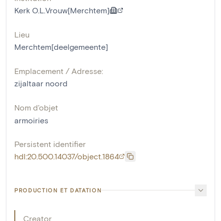
Kerk O.L.Vrouw[Merchtem]
Lieu
Merchtem[deelgemeente]
Emplacement / Adresse:
zijaltaar noord
Nom d'objet
armoiries
Persistent identifier
hdl:20.500.14037/object.1864
PRODUCTION ET DATATION
Creator