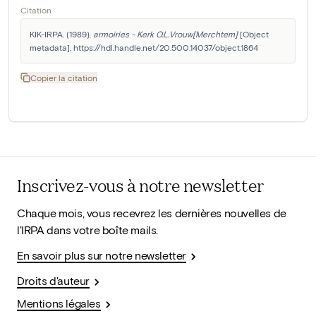
Citation
KIK-IRPA. (1989). 
armoiries - Kerk O.L.Vrouw[Merchtem]
 [Object 
metadata]. https://hdl.handle.net/20.500.14037/object.1864
Copier la citation
Inscrivez-vous à notre newsletter
Chaque mois, vous recevrez les dernières nouvelles de
l'IRPA dans votre boîte mails.
En savoir plus sur notre newsletter
Droits d'auteur
Mentions légales