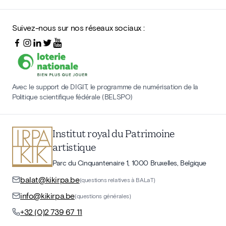
Suivez-nous sur nos réseaux sociaux :
Avec le support de DIGIT, le programme de numérisation de la
Politique scientifique fédérale (BELSPO)
Institut royal du Patrimoine
artistique
Parc du Cinquantenaire 1, 1000 Bruxelles, Belgique
balat@kikirpa.be
(questions relatives à BALaT)
info@kikirpa.be
(questions générales)
+32 (0)2 739 67 11