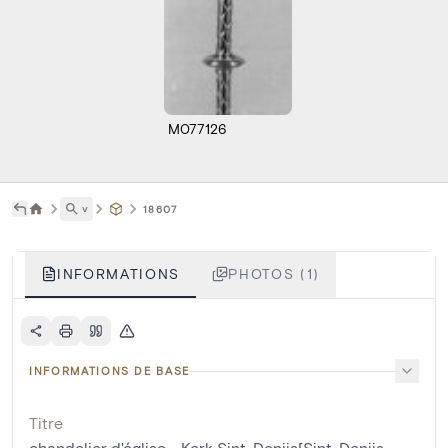
M077126
˅
18607
INFORMATIONS
PHOTOS (1)
INFORMATIONS DE BASE
Titre
chandelier d'église - Kerk Sint-Denijs[Sint-Denijs-