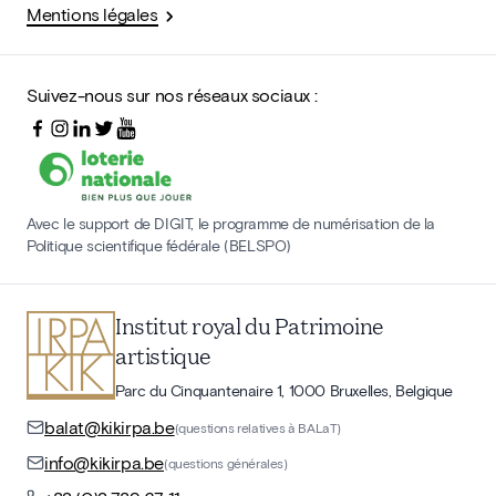
Mentions légales
Suivez-nous sur nos réseaux sociaux :
Avec le support de DIGIT, le programme de numérisation de la
Politique scientifique fédérale (BELSPO)
Institut royal du Patrimoine
artistique
Parc du Cinquantenaire 1, 1000 Bruxelles, Belgique
balat@kikirpa.be
(questions relatives à BALaT)
info@kikirpa.be
(questions générales)