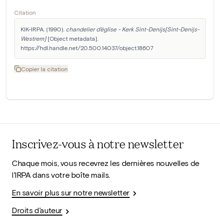
Citation
KIK-IRPA. (1990). 
chandelier d'église - Kerk Sint-Denijs[Sint-Denijs-
Westrem]
 [Object metadata]. 
https://hdl.handle.net/20.500.14037/object.18607
Copier la citation
Inscrivez-vous à notre newsletter
Chaque mois, vous recevrez les dernières nouvelles de
l'IRPA dans votre boîte mails.
En savoir plus sur notre newsletter
Droits d'auteur