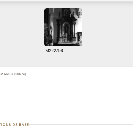
M222758
SMARUS (18574)
TIONS DE BASE