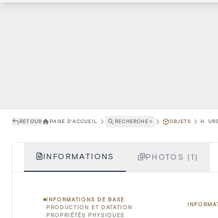
RETOUR
PAGE D'ACCUEIL
RECHERCHE
˅
OBJETS
H. UR
INFORMATIONS
PHOTOS (1)
INFORMATIONS DE BASE
INFORMA
PRODUCTION ET DATATION
PROPRIÉTÉS PHYSIQUES