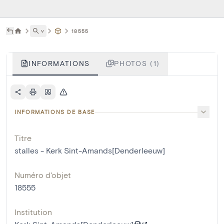
˅
18555
INFORMATIONS
PHOTOS (1)
INFORMATIONS DE BASE
Titre
stalles - Kerk Sint-Amands[Denderleeuw]
Numéro d'objet
18555
Institution