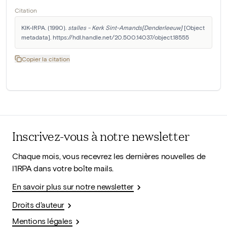
Citation
KIK-IRPA. (1990). 
stalles - Kerk Sint-Amands[Denderleeuw]
 [Object 
metadata]. https://hdl.handle.net/20.500.14037/object.18555
Copier la citation
Inscrivez-vous à notre newsletter
Chaque mois, vous recevrez les dernières nouvelles de
l'IRPA dans votre boîte mails.
En savoir plus sur notre newsletter
Droits d'auteur
Mentions légales