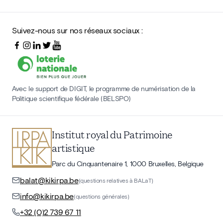
Suivez-nous sur nos réseaux sociaux :
Avec le support de DIGIT, le programme de numérisation de la
Politique scientifique fédérale (BELSPO)
Institut royal du Patrimoine
artistique
Parc du Cinquantenaire 1, 1000 Bruxelles, Belgique
balat@kikirpa.be
(questions relatives à BALaT)
info@kikirpa.be
(questions générales)
+32 (0)2 739 67 11