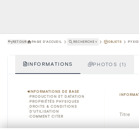
RETOUR
PAGE D'ACCUEIL
RECHERCHE
˅
OBJETS
PYXID
INFORMATIONS
PHOTOS (1)
INFORMATIONS DE BASE
INFORMA
PRODUCTION ET DATATION
PROPRIÉTÉS PHYSIQUES
DROITS & CONDITIONS
D'UTILISATION
Titre
COMMENT CITER
Numéro 
0/50 photos
SÉLECTION À COMPARER