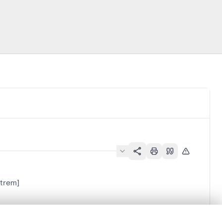
strem]