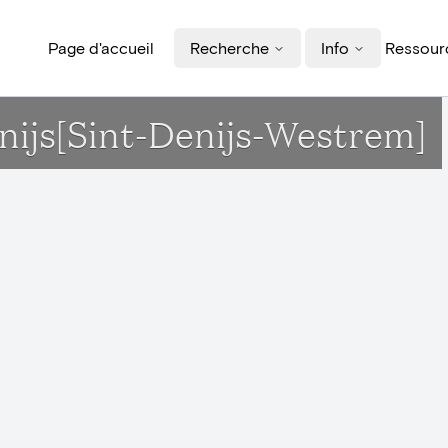
Page d'accueil
Recherche
Info
Ressourc
enijs[Sint-Denijs-Westrem]