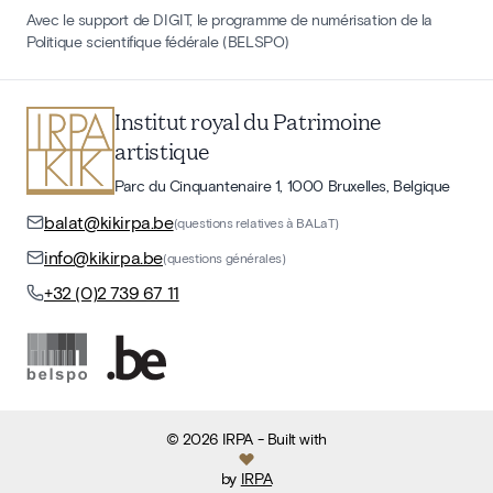
Avec le support de DIGIT, le programme de numérisation de la
Politique scientifique fédérale (BELSPO)
Institut royal du Patrimoine
artistique
Parc du Cinquantenaire 1, 1000 Bruxelles, Belgique
balat@kikirpa.be
(questions relatives à BALaT)
info@kikirpa.be
(questions générales)
+32 (0)2 739 67 11
©
2026
IRPA
- Built with
by
IRPA