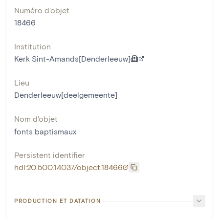
Numéro d'objet
18466
Institution
Kerk Sint-Amands[Denderleeuw]
Lieu
Denderleeuw[deelgemeente]
Nom d'objet
fonts baptismaux
Persistent identifier
hdl:20.500.14037/object.18466
PRODUCTION ET DATATION