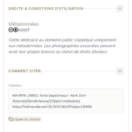
DROITS & CONDITIONS D'UTILISATION
Métadonnées
CC0
Cette dédicace au domaine public s'applique uniquement
aux métadonnées. Les photographies associées peuvent
avoir leur propre licence ou statut de droits d'auteur.
COMMENT CITER
Citation
KIK-IRPA. (1990). 
fonts baptismaux - Kerk Sint-
Amands[Denderleeuw]
 [Object metadata]. 
https://hdl.handle.net/20.500.14037/object.18466
Copier la citation