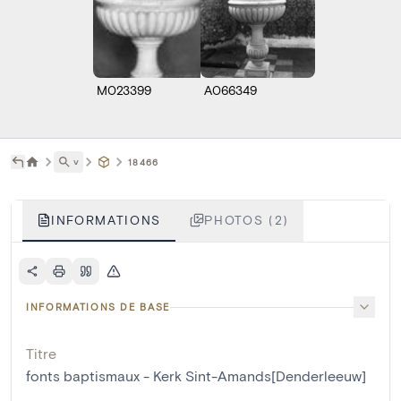
M023399
A066349
˅
18466
INFORMATIONS
PHOTOS (2)
INFORMATIONS DE BASE
Titre
fonts baptismaux - Kerk Sint-Amands[Denderleeuw]