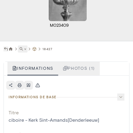
M023409
˅
18427
INFORMATIONS
PHOTOS (1)
INFORMATIONS DE BASE
Titre
ciboire - Kerk Sint-Amands[Denderleeuw]