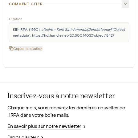
COMMENT CITER
Citation
KIK-IRPA. (1990). 
ciboire - Kerk Sint-Amands[Denderleeuw]
 [Object 
metadata]. https://hdl.handle.net/20.500.14037/object.18427
Copier la citation
Inscrivez-vous à notre newsletter
Chaque mois, vous recevrez les dernières nouvelles de
l'IRPA dans votre boîte mails.
En savoir plus sur notre newsletter
Droits d'auteur