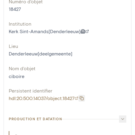
Numéro d'objet
18427
Institution
Kerk Sint-Amands[Denderleeuw]
Lieu
Denderleeuw[deelgemeente]
Nom d'objet
ciboire
Persistent identifier
hdl:20.500.14037/object.18427
PRODUCTION ET DATATION