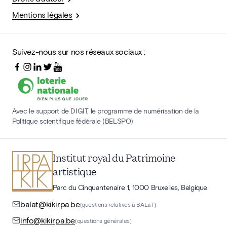
Mentions légales
Suivez-nous sur nos réseaux sociaux :
Avec le support de DIGIT, le programme de numérisation de la
Politique scientifique fédérale (BELSPO)
Institut royal du Patrimoine
artistique
Parc du Cinquantenaire 1, 1000 Bruxelles, Belgique
balat@kikirpa.be
(questions relatives à BALaT)
info@kikirpa.be
(questions générales)