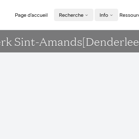
Page d'accueil
Recherche
Info
Ressourc
Kerk Sint-Amands[Denderle