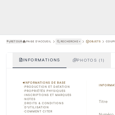
RETOUR
PAGE D'ACCUEIL
RECHERCHE
˅
OBJETS
COUPE
INFORMATIONS
PHOTOS (1)
INFORMATIONS DE BASE
INFORMA
PRODUCTION ET DATATION
PROPRIÉTÉS PHYSIQUES
INSCRIPTIONS ET MARQUES
NOTES
Titre
DROITS & CONDITIONS
D'UTILISATION
COMMENT CITER
Numéro 