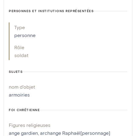
PERSONNES ET INSTITUTIONS REPRÉSENTÉES
Type
personne
Rôle
soldat
SUJETS
nom d'objet
armoiries
FOI CHRÉTIENNE
Figures religieuses
ange gardien
,
archange Raphaël[personnage]