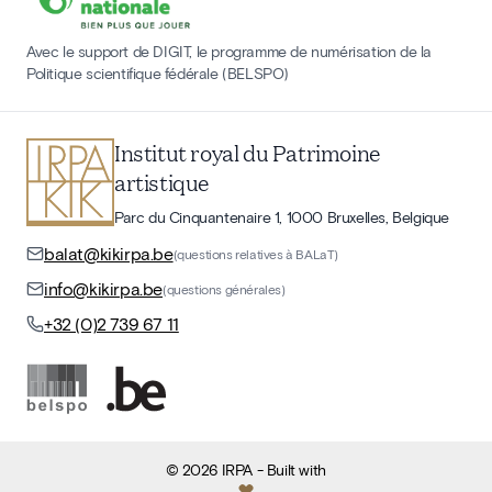
Avec le support de DIGIT, le programme de numérisation de la
Politique scientifique fédérale (BELSPO)
Institut royal du Patrimoine
artistique
Parc du Cinquantenaire 1, 1000 Bruxelles, Belgique
balat@kikirpa.be
(questions relatives à BALaT)
info@kikirpa.be
(questions générales)
+32 (0)2 739 67 11
©
2026
IRPA
- Built with