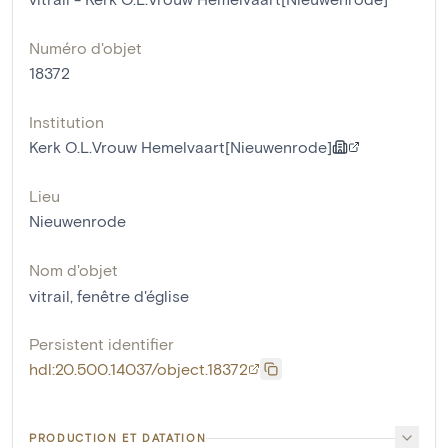
Numéro d'objet
18372
Institution
Kerk O.L.Vrouw Hemelvaart[Nieuwenrode]
Lieu
Nieuwenrode
Nom d'objet
vitrail
,
fenêtre d'église
Persistent identifier
hdl:20.500.14037/object.18372
PRODUCTION ET DATATION